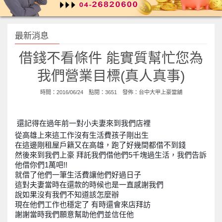
最新消息
借錢不看條件 能實質幫忙您為
我們營業目標(真人真事)
時間：2016/06/24 點閱：3651 發佈：
台中大甲上豪當舖
還記得在過年前一對小夫妻來到我們店裡
從高雄上來這工作沒有生活費孩子剛出生
在這邊剛租屋戶籍又在高雄，跑了好幾間都借不到錢
然後來到我們上豪 拜託我們借他們5千塊過生活，我們告訴
他借你們1萬吧!!
就借了他們一筆生活費讓他們好過日子
這對夫妻當時在還款的時候也是一直感謝我們
說如果沒有我們不知道該怎麼辦
現在他們工作也穩定了 有時還會來店拜訪
謝謝當時我們願意幫助他們並信任他