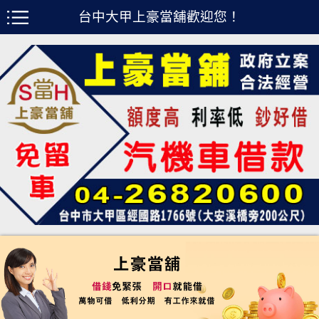
台中大甲上豪當舖歡迎您！